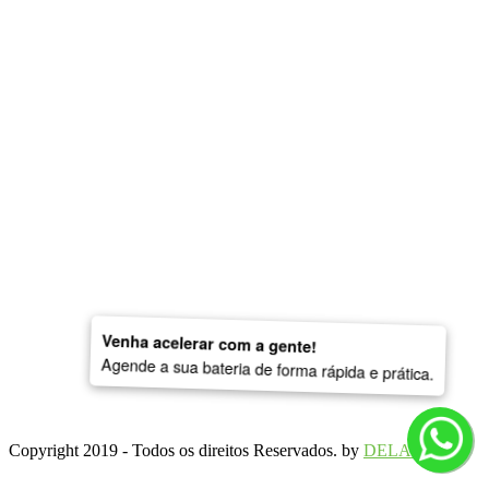
Está começando no kart? Então se liga nessas dicas!
Leia Mais
O que significa cada bandeira do Kart Indoor?
Leia Mais
Qual a diferença do Kart Indoor para o Kart de
Competição?
Venha acelerar com a gente!
Agende a sua bateria de forma rápida e prática.
Leia Mais
Copyright 2019 - Todos os direitos Reservados. by
DELARA