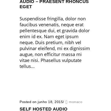
AUDIO – PRAESENT RHONCUS
EGET
Suspendisse fringilla, dolor non
faucibus venenatis, neque erat
pellentesque dui, et gravida dolor
enim id ex. Nam eget ipsum
neque. Duis pretium, nibh vel
pulvinar eleifend, mi ex dignissim
augue, non efficitur massa mi
vitae nisi. Phasellus vulputate
tellus...
Posted on junho 18, 2015
/
monaco
SELF HOSTED AUDIO